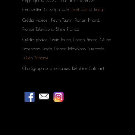
Copyright © 2026 - Tous droits Réservés -
Conception & Design web:
FotoLive.fr
et
Imag+
Crédits vidéos : Kevin Taurin, Florian Pinard,
France Télévisions, Shine France
Crédits photos: Kevin Taurin, Florian Pinard, Céline
Legendre-Herda, France Télévisions, Purepeole,
Julien Pitinome
Chorégraphies et costumes: Delphine Calmant