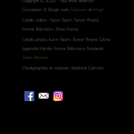
Copyright © 2026 - Tous droits Réservés -
Conception & Design web:
FotoLive.fr
et
Imag+
Crédits vidéos : Kevin Taurin, Florian Pinard,
France Télévisions, Shine France
Crédits photos: Kevin Taurin, Florian Pinard, Céline
Legendre-Herda, France Télévisions, Purepeole,
Julien Pitinome
Chorégraphies et costumes: Delphine Calmant