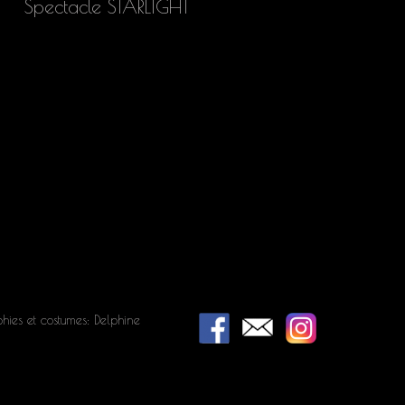
Spectacle STARLIGHT
hies et costumes: Delphine