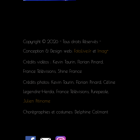
Copyright © 2026 - Tous droits Réservés -
Conception & Design web:
FotoLive.fr
et
Imag+
Crédits vidéos : Kevin Taurin, Florian Pinard,
France Télévisions, Shine France
Crédits photos: Kevin Taurin, Florian Pinard, Céline
Legendre-Herda, France Télévisions, Purepeole,
Julien Pitinome
Chorégraphies et costumes: Delphine Calmant