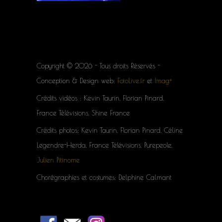
Copyright © 2026 - Tous droits Réservés -
Conception & Design web:
FotoLive.fr
et
Imag+
Crédits vidéos : Kevin Taurin, Florian Pinard,
France Télévisions, Shine France
Crédits photos: Kevin Taurin, Florian Pinard, Céline
Legendre-Herda, France Télévisions, Purepeole,
Julien Pitinome
Chorégraphies et costumes: Delphine Calmant