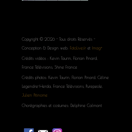
Copyright © 2026 - Tous droits Réservés -
Conception & Design web:
FotoLive.fr
et
Imag+
Crédits vidéos : Kevin Taurin, Florian Pinard,
France Télévisions, Shine France
Crédits photos: Kevin Taurin, Florian Pinard, Céline
Legendre-Herda, France Télévisions, Purepeole,
Julien Pitinome
Chorégraphies et costumes: Delphine Calmant