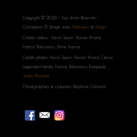
Copyright © 2026 - Tous droits Réservés -
Conception & Design web:
FotoLive.fr
et
Imag+
Crédits vidéos : Kevin Taurin, Florian Pinard,
France Télévisions, Shine France
Crédits photos: Kevin Taurin, Florian Pinard, Céline
Legendre-Herda, France Télévisions, Purepeole,
Julien Pitinome
Chorégraphies et costumes: Delphine Calmant