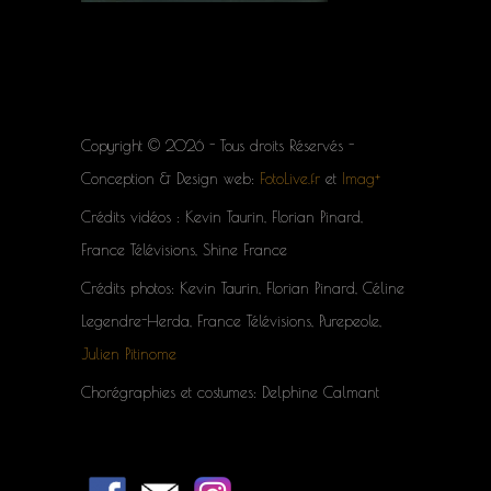
Copyright © 2026 - Tous droits Réservés -
Conception & Design web:
FotoLive.fr
et
Imag+
Crédits vidéos : Kevin Taurin, Florian Pinard,
France Télévisions, Shine France
Crédits photos: Kevin Taurin, Florian Pinard, Céline
Legendre-Herda, France Télévisions, Purepeole,
Julien Pitinome
Chorégraphies et costumes: Delphine Calmant