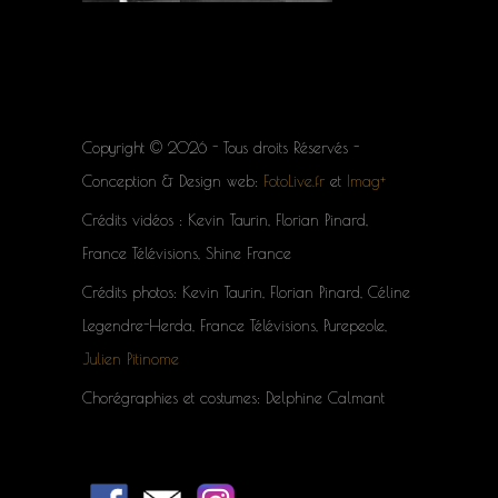
Copyright © 2026 - Tous droits Réservés -
Conception & Design web:
FotoLive.fr
et
Imag+
Crédits vidéos : Kevin Taurin, Florian Pinard,
France Télévisions, Shine France
Crédits photos: Kevin Taurin, Florian Pinard, Céline
Legendre-Herda, France Télévisions, Purepeole,
Julien Pitinome
Chorégraphies et costumes: Delphine Calmant