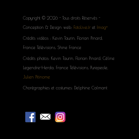
Copyright © 2026 - Tous droits Réservés -
Conception & Design web:
FotoLive.fr
et
Imag+
Crédits vidéos : Kevin Taurin, Florian Pinard,
France Télévisions, Shine France
Crédits photos: Kevin Taurin, Florian Pinard, Céline
Legendre-Herda, France Télévisions, Purepeole,
Julien Pitinome
Chorégraphies et costumes: Delphine Calmant