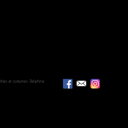
hies et costumes: Delphine