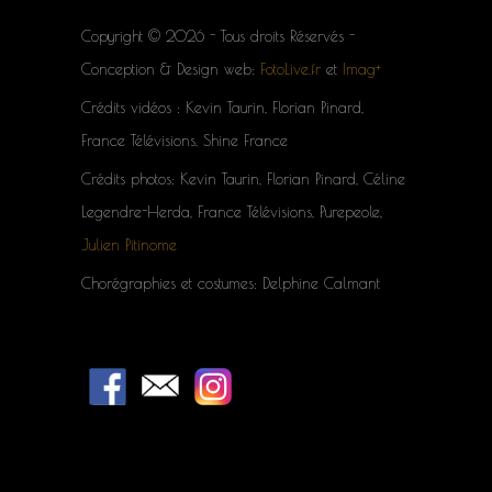
Copyright © 2026 - Tous droits Réservés -
Conception & Design web:
FotoLive.fr
et
Imag+
Crédits vidéos : Kevin Taurin, Florian Pinard,
France Télévisions, Shine France
Crédits photos: Kevin Taurin, Florian Pinard, Céline
Legendre-Herda, France Télévisions, Purepeole,
Julien Pitinome
Chorégraphies et costumes: Delphine Calmant