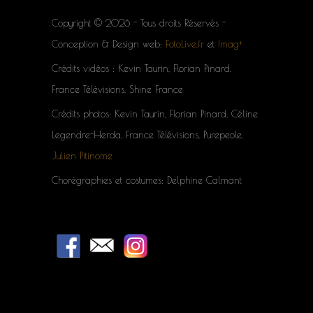
Copyright © 2026 - Tous droits Réservés -
Conception & Design web:
FotoLive.fr
et
Imag+
Crédits vidéos : Kevin Taurin, Florian Pinard,
France Télévisions, Shine France
Crédits photos: Kevin Taurin, Florian Pinard, Céline
Legendre-Herda, France Télévisions, Purepeole,
Julien Pitinome
Chorégraphies et costumes: Delphine Calmant