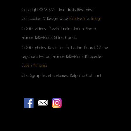
Copyright © 2026 - Tous droits Réservés -
Conception & Design web:
FotoLive.fr
et
Imag+
Crédits vidéos : Kevin Taurin, Florian Pinard,
France Télévisions, Shine France
Crédits photos: Kevin Taurin, Florian Pinard, Céline
Legendre-Herda, France Télévisions, Purepeole,
Julien Pitinome
Chorégraphies et costumes: Delphine Calmant