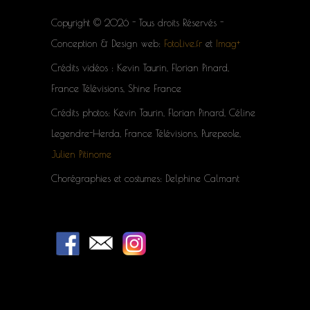
Copyright © 2026 - Tous droits Réservés -
Conception & Design web:
FotoLive.fr
et
Imag+
Crédits vidéos : Kevin Taurin, Florian Pinard,
France Télévisions, Shine France
Crédits photos: Kevin Taurin, Florian Pinard, Céline
Legendre-Herda, France Télévisions, Purepeole,
Julien Pitinome
Chorégraphies et costumes: Delphine Calmant