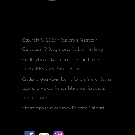
Copyright © 2026 - Tous droits Réservés -
Conception & Design web:
FotoLive.fr
et
Imag+
Crédits vidéos : Kevin Taurin, Florian Pinard,
France Télévisions, Shine France
Crédits photos: Kevin Taurin, Florian Pinard, Céline
Legendre-Herda, France Télévisions, Purepeole,
Julien Pitinome
Chorégraphies et costumes: Delphine Calmant