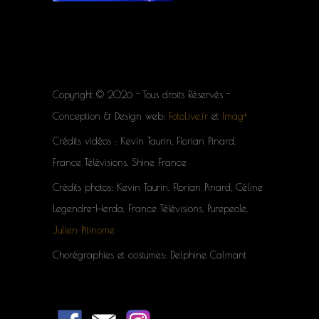
Copyright © 2026 - Tous droits Réservés -
Conception & Design web:
FotoLive.fr
et
Imag+
Crédits vidéos : Kevin Taurin, Florian Pinard,
France Télévisions, Shine France
Crédits photos: Kevin Taurin, Florian Pinard, Céline
Legendre-Herda, France Télévisions, Purepeole,
Julien Pitinome
Chorégraphies et costumes: Delphine Calmant