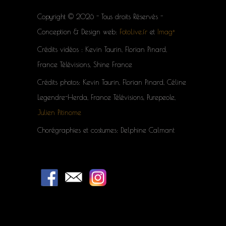
Copyright © 2026 - Tous droits Réservés -
Conception & Design web:
FotoLive.fr
et
Imag+
Crédits vidéos : Kevin Taurin, Florian Pinard,
France Télévisions, Shine France
Crédits photos: Kevin Taurin, Florian Pinard, Céline
Legendre-Herda, France Télévisions, Purepeole,
Julien Pitinome
Chorégraphies et costumes: Delphine Calmant