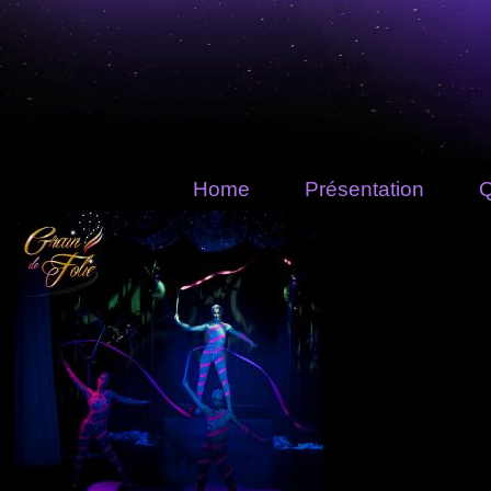
Home
Présentation
Q