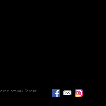
hies et costumes: Delphine