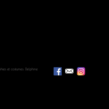
hies et costumes: Delphine