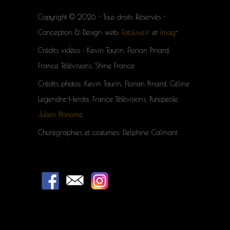
Copyright © 2026 - Tous droits Réservés -
Conception & Design web:
FotoLive.fr
et
Imag+
Crédits vidéos : Kevin Taurin, Florian Pinard,
France Télévisions, Shine France
Crédits photos: Kevin Taurin, Florian Pinard, Céline
Legendre-Herda, France Télévisions, Purepeole,
Julien Pitinome
Chorégraphies et costumes: Delphine Calmant