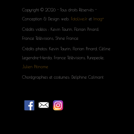
Copyright © 2026 - Tous droits Réservés -
Conception & Design web:
FotoLive.fr
et
Imag+
Crédits vidéos : Kevin Taurin, Florian Pinard,
France Télévisions, Shine France
Crédits photos: Kevin Taurin, Florian Pinard, Céline
Legendre-Herda, France Télévisions, Purepeole,
Julien Pitinome
Chorégraphies et costumes: Delphine Calmant