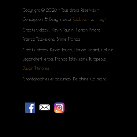
Copyright © 2026 - Tous droits Réservés -
Conception & Design web:
FotoLive.fr
et
Imag+
Crédits vidéos : Kevin Taurin, Florian Pinard,
France Télévisions, Shine France
Crédits photos: Kevin Taurin, Florian Pinard, Céline
Legendre-Herda, France Télévisions, Purepeole,
Julien Pitinome
Chorégraphies et costumes: Delphine Calmant