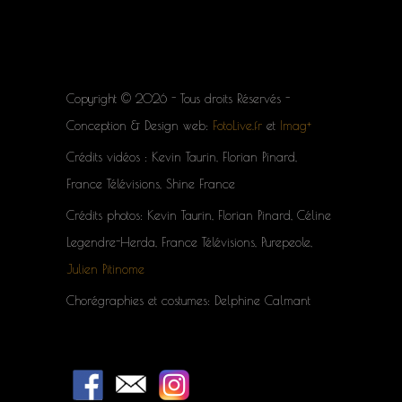
Copyright © 2026 - Tous droits Réservés -
Conception & Design web:
FotoLive.fr
et
Imag+
Crédits vidéos : Kevin Taurin, Florian Pinard,
France Télévisions, Shine France
Crédits photos: Kevin Taurin, Florian Pinard, Céline
Legendre-Herda, France Télévisions, Purepeole,
Julien Pitinome
Chorégraphies et costumes: Delphine Calmant