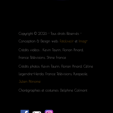
Copyright © 2026 - Tous droits Réservés -
Conception & Design web:
FotoLive.fr
et
Imag+
Crédits vidéos : Kevin Taurin, Florian Pinard,
France Télévisions, Shine France
Crédits photos: Kevin Taurin, Florian Pinard, Céline
Legendre-Herda, France Télévisions, Purepeole,
Julien Pitinome
Chorégraphies et costumes: Delphine Calmant