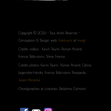
Copyright © 2026 - Tous droits Réservés -
Conception & Design web:
FotoLive.fr
et
Imag+
Crédits vidéos : Kevin Taurin, Florian Pinard,
France Télévisions, Shine France
Crédits photos: Kevin Taurin, Florian Pinard, Céline
Legendre-Herda, France Télévisions, Purepeole,
Julien Pitinome
Chorégraphies et costumes: Delphine Calmant