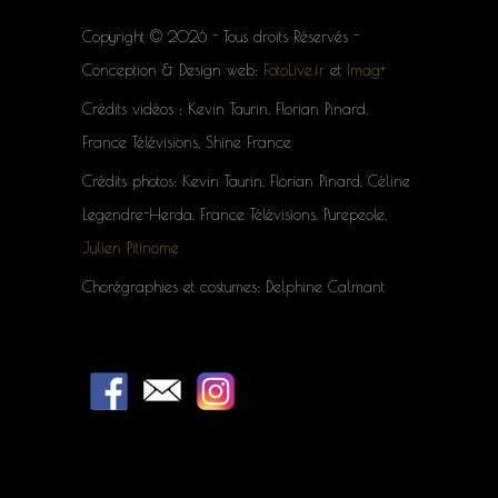
Copyright © 2026 - Tous droits Réservés -
Conception & Design web:
FotoLive.fr
et
Imag+
Crédits vidéos : Kevin Taurin, Florian Pinard,
France Télévisions, Shine France
Crédits photos: Kevin Taurin, Florian Pinard, Céline
Legendre-Herda, France Télévisions, Purepeole,
Julien Pitinome
Chorégraphies et costumes: Delphine Calmant