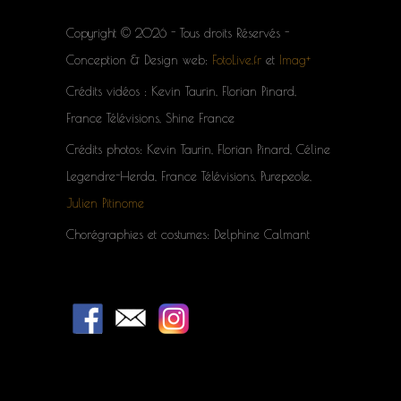
Copyright © 2026 - Tous droits Réservés -
Conception & Design web:
FotoLive.fr
et
Imag+
Crédits vidéos : Kevin Taurin, Florian Pinard,
France Télévisions, Shine France
Crédits photos: Kevin Taurin, Florian Pinard, Céline
Legendre-Herda, France Télévisions, Purepeole,
Julien Pitinome
Chorégraphies et costumes: Delphine Calmant