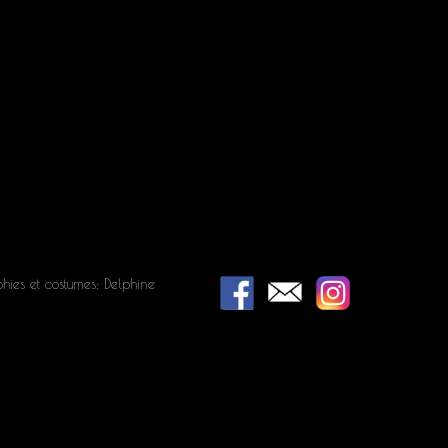
hies et costumes: Delphine