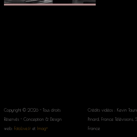
Copyright © 2026 - Tous droits
Crédits vidéos : Kevin Tauri
Réservés - Conception & Design
Pinard, France Télévisions, 
web:
FotoLive.fr
et
Imag+
France