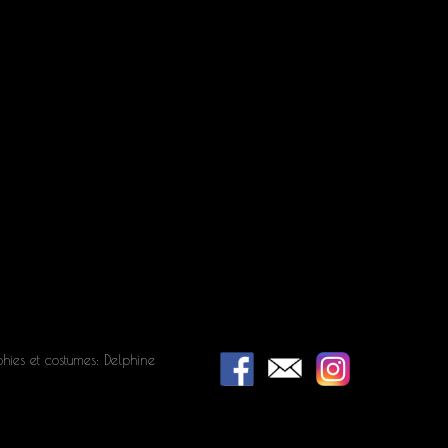
hies et costumes: Delphine