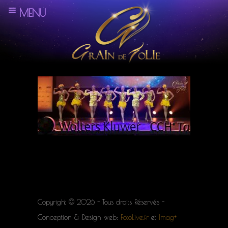
MENU
Copyright © 2026 - Tous droits Réservés -
Conception & Design web:
FotoLive.fr
et
Imag+