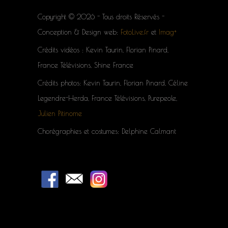
Copyright © 2026 - Tous droits Réservés -
Conception & Design web:
FotoLive.fr
et
Imag+
Crédits vidéos : Kevin Taurin, Florian Pinard,
France Télévisions, Shine France
Crédits photos: Kevin Taurin, Florian Pinard, Céline
Legendre-Herda, France Télévisions, Purepeole,
Julien Pitinome
Chorégraphies et costumes: Delphine Calmant