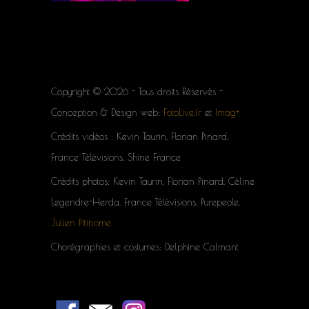
Copyright © 2026 - Tous droits Réservés -
Conception & Design web:
FotoLive.fr
et
Imag+
Crédits vidéos : Kevin Taurin, Florian Pinard,
France Télévisions, Shine France
Crédits photos: Kevin Taurin, Florian Pinard, Céline
Legendre-Herda, France Télévisions, Purepeole,
Julien Pitinome
Chorégraphies et costumes: Delphine Calmant