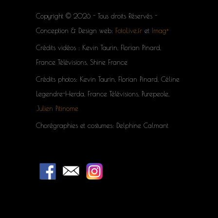
Copyright © 2026 - Tous droits Réservés -
Conception & Design web:
FotoLive.fr
et
Imag+
Crédits vidéos : Kevin Taurin, Florian Pinard,
France Télévisions, Shine France
Crédits photos: Kevin Taurin, Florian Pinard, Céline
Legendre-Herda, France Télévisions, Purepeole,
Julien Pitinome
Chorégraphies et costumes: Delphine Calmant