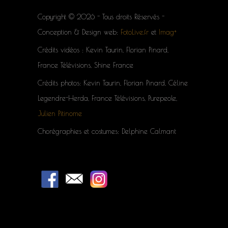
Copyright © 2026 - Tous droits Réservés -
Conception & Design web:
FotoLive.fr
et
Imag+
Crédits vidéos : Kevin Taurin, Florian Pinard,
France Télévisions, Shine France
Crédits photos: Kevin Taurin, Florian Pinard, Céline
Legendre-Herda, France Télévisions, Purepeole,
Julien Pitinome
Chorégraphies et costumes: Delphine Calmant