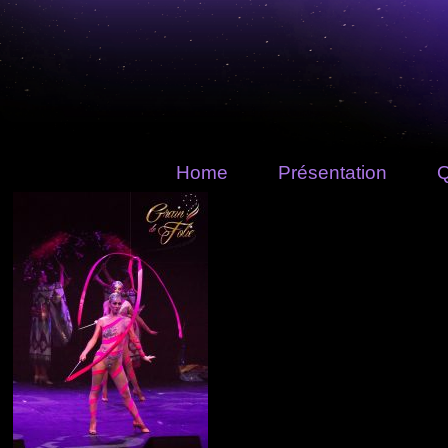
Home
Présentation
Q