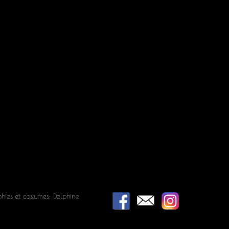
hies et costumes: Delphine