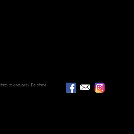
hies et costumes: Delphine