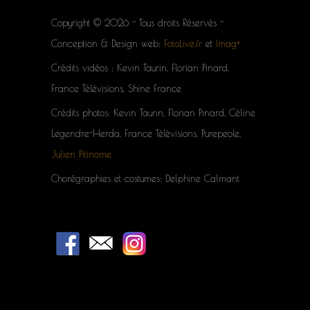
Copyright © 2026 - Tous droits Réservés -
Conception & Design web:
FotoLive.fr
et
Imag+
Crédits vidéos : Kevin Taurin, Florian Pinard,
France Télévisions, Shine France
Crédits photos: Kevin Taurin, Florian Pinard, Céline
Legendre-Herda, France Télévisions, Purepeole,
Julien Pitinome
Chorégraphies et costumes: Delphine Calmant