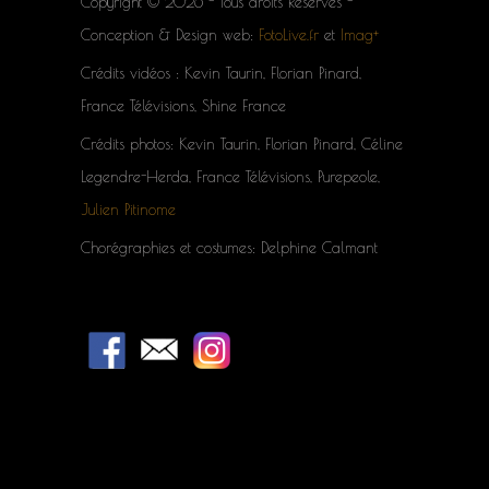
Copyright © 2026 - Tous droits Réservés -
Conception & Design web:
FotoLive.fr
et
Imag+
Crédits vidéos : Kevin Taurin, Florian Pinard,
France Télévisions, Shine France
Crédits photos: Kevin Taurin, Florian Pinard, Céline
Legendre-Herda, France Télévisions, Purepeole,
Julien Pitinome
Chorégraphies et costumes: Delphine Calmant