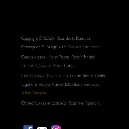
Copyright © 2026 - Tous droits Réservés -
Conception & Design web:
FotoLive.fr
et
Imag+
Crédits vidéos : Kevin Taurin, Florian Pinard,
France Télévisions, Shine France
Crédits photos: Kevin Taurin, Florian Pinard, Céline
Legendre-Herda, France Télévisions, Purepeole,
Julien Pitinome
Chorégraphies et costumes: Delphine Calmant