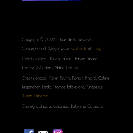
Copyright © 2026 - Tous droits Réservés -
Conception & Design web:
FotoLive.fr
et
Imag+
Crédits vidéos : Kevin Taurin, Florian Pinard,
France Télévisions, Shine France
Crédits photos: Kevin Taurin, Florian Pinard, Céline
Legendre-Herda, France Télévisions, Purepeole,
Julien Pitinome
Chorégraphies et costumes: Delphine Calmant