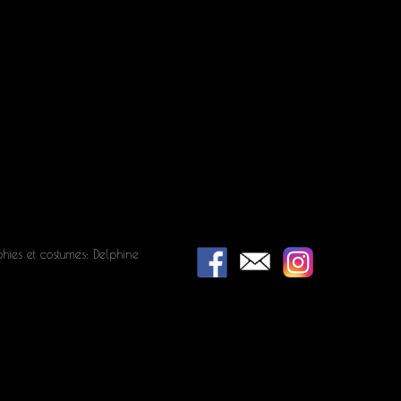
hies et costumes: Delphine