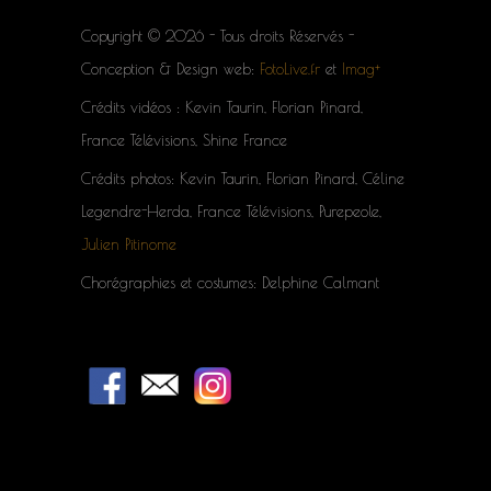
Copyright © 2026 - Tous droits Réservés -
Conception & Design web:
FotoLive.fr
et
Imag+
Crédits vidéos : Kevin Taurin, Florian Pinard,
France Télévisions, Shine France
Crédits photos: Kevin Taurin, Florian Pinard, Céline
Legendre-Herda, France Télévisions, Purepeole,
Julien Pitinome
Chorégraphies et costumes: Delphine Calmant