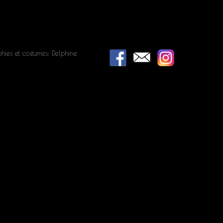
hies et costumes: Delphine