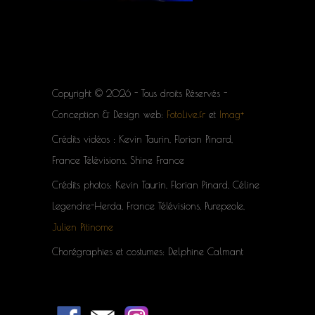
Copyright © 2026 - Tous droits Réservés -
Conception & Design web:
FotoLive.fr
et
Imag+
Crédits vidéos : Kevin Taurin, Florian Pinard,
France Télévisions, Shine France
Crédits photos: Kevin Taurin, Florian Pinard, Céline
Legendre-Herda, France Télévisions, Purepeole,
Julien Pitinome
Chorégraphies et costumes: Delphine Calmant