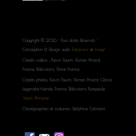
Copyright © 2026 - Tous droits Réservés -
Conception & Design web:
FotoLive.fr
et
Imag+
Crédits vidéos : Kevin Taurin, Florian Pinard,
France Télévisions, Shine France
Crédits photos: Kevin Taurin, Florian Pinard, Céline
Legendre-Herda, France Télévisions, Purepeole,
Julien Pitinome
Chorégraphies et costumes: Delphine Calmant