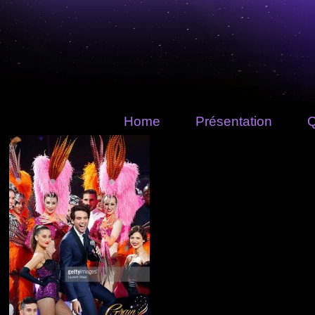
Home
Présentation
Q