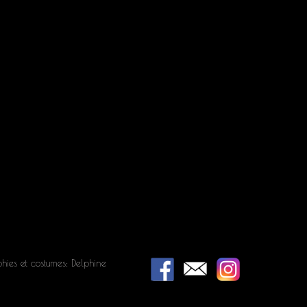
hies et costumes: Delphine